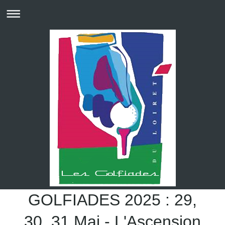
GOLFIADES 2025 : 29,
30, 31 Mai - L'Ascension